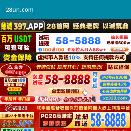
28un.com