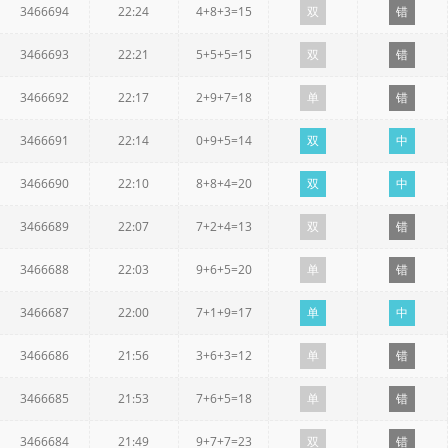
3466694
22:24
4+8+3=15
双
错
3466693
22:21
5+5+5=15
双
错
3466692
22:17
2+9+7=18
单
错
3466691
22:14
0+9+5=14
双
中
3466690
22:10
8+8+4=20
双
中
3466689
22:07
7+2+4=13
双
错
3466688
22:03
9+6+5=20
单
错
3466687
22:00
7+1+9=17
单
中
3466686
21:56
3+6+3=12
单
错
3466685
21:53
7+6+5=18
单
错
3466684
21:49
9+7+7=23
双
错