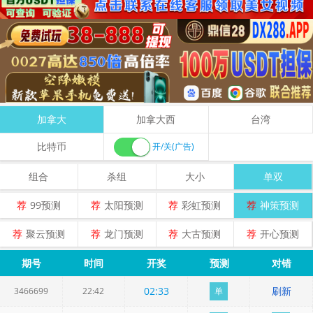
加拿大
加拿大西
台湾
比特币
开/关(广告)
组合
杀组
大小
单双
荐
99预测
荐
太阳预测
荐
彩虹预测
荐
神策预测
荐
聚云预测
荐
龙门预测
荐
大古预测
荐
开心预测
期号
时间
开奖
预测
对错
02
:
33
刷新
3466699
22:42
单