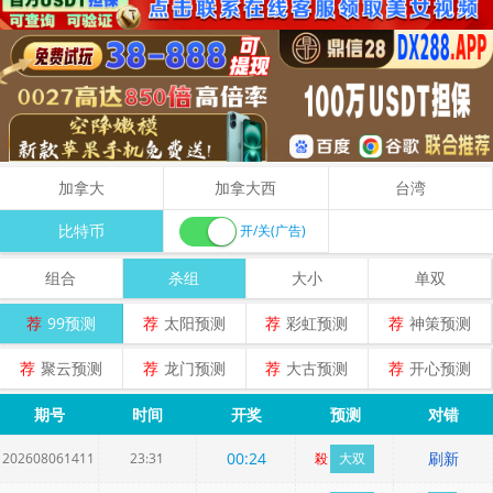
加拿大
加拿大西
台湾
比特币
开/关(广告)
组合
杀组
大小
单双
荐
99预测
荐
太阳预测
荐
彩虹预测
荐
神策预测
荐
聚云预测
荐
龙门预测
荐
大古预测
荐
开心预测
期号
时间
开奖
预测
对错
00
:
24
刷新
202608061411
23:31
殺
大双