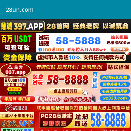
28un.com