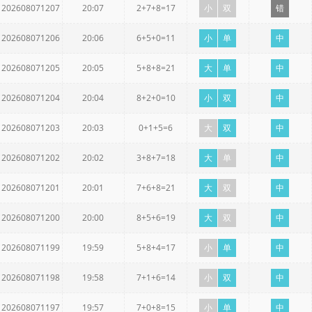
202608071207
20:07
2+7+8=17
小
双
错
202608071206
20:06
6+5+0=11
小
单
中
202608071205
20:05
5+8+8=21
大
单
中
202608071204
20:04
8+2+0=10
小
双
中
202608071203
20:03
0+1+5=6
大
双
中
202608071202
20:02
3+8+7=18
大
单
中
202608071201
20:01
7+6+8=21
大
双
中
202608071200
20:00
8+5+6=19
大
双
中
202608071199
19:59
5+8+4=17
小
单
中
202608071198
19:58
7+1+6=14
小
双
中
202608071197
19:57
7+0+8=15
小
单
中