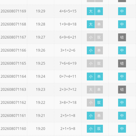
202608071169
19:29
4+6+5=15
大
单
中
202608071168
19:28
1+9+8=18
大
单
中
202608071167
19:27
6+9+6=21
小
双
错
202608071166
19:26
3+1+2=6
小
单
中
202608071165
19:25
7+6+6=19
小
双
错
202608071164
19:24
0+7+4=11
小
单
中
202608071163
19:23
2+3+7=12
大
单
错
202608071162
19:22
3+8+7=18
小
双
中
202608071161
19:21
2+5+1=8
小
单
中
202608071160
19:20
2+1+5=8
小
双
中